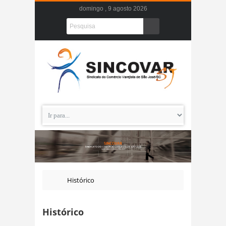
domingo , 9 agosto 2026
Histórico
Histórico